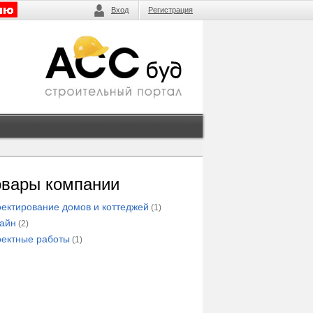
Вход
Регистрация
овары компании
ектирование домов и коттеджей
(1)
айн
(2)
ектные работы
(1)