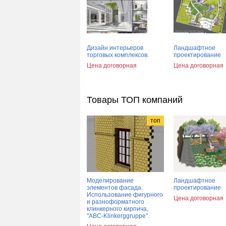
Дизайн интерьеров
Ландшафтное
торговых комплексов.
проектирование
Цена договорная
Цена договорная
Товары ТОП компаний
топ
Моделирование
Ландшафтное
элементов фасада.
проектирование
Использование фигурного
Цена договорная
и разноформатного
клинкерного кирпича,
"АВС-Klinkerggruppe".