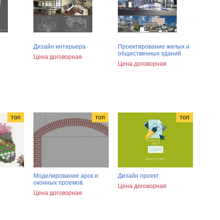
Дизайн интерьера
Проектирование жилых и
общественных зданий
Цена договорная
Цена договорная
топ
топ
топ
Моделирование арок и
Дизайн проект
оконных проемов.
Цена договорная
Цена договорная