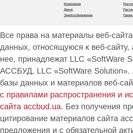
Инженерия
Расте
Декор
Расте
Энергосбережение
Парки
Все права на материалы веб-сайта 
данных, относящуюся к веб-сайту,
нее, принадлежат LLC «SoftWare S
АССБУД, LLC «SoftWare Solution».
базы данных и материалов веб-сай
с правилами распространения и и
сайта accbud.ua
. Без получения п
цитирование материалов сайта acc
предложения и с обязательной акт