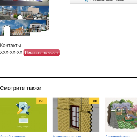
Контакты
ХХХ-ХХ-ХХ
Показать телефон
Смотрите также
топ
топ